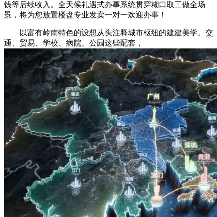
钱等后续收入。全天候礼遇式办事系统贯穿糊口取工做全场
景，将为您放置楼盘专业发卖一对一欢迎办事！
以富有岭南特色的设想从头注释城市枢纽的建建美学。交
通、贸易、学校、病院、公园这些配套，