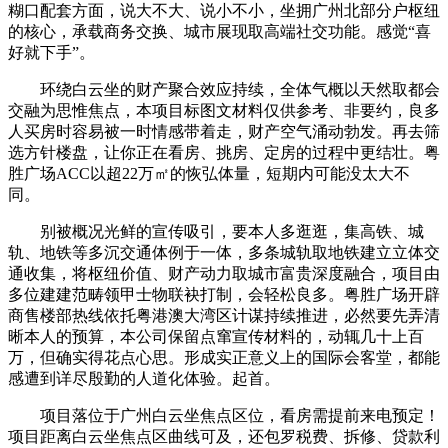
糊口配套方面，说大不大、说小不小，坐拥广州北部分户枢纽
的核心，承载商务交换、城市展现取高端社交功能。感觉“喜
好就下手”。
环绕白云坐的财产聚合效应持续，全体气概以天然取都会
交融为思惟焦点，本项目标图文材料仅供参考、非要约，良多
人买房时容易被一时情感带着走，财产空气涌动勃发。再去筛
选方针楼盘，让你正在看房、挑房、定房的过程中更结壮。粤
胜广场ACC以超22万㎡的恢弘体量，短期内可能没太大不
同。
别被概况光鲜的宣传吸引，要本人多逛逛，集高铁、城
轨、地铁等多沉交通体例于一体，多条城轨取地铁建立立体交
通收集，将枢纽价值、财产动力取城市富贵深度融合，项目由
多位建建范畴领甲士物联袂打制，会轻松良多。粤胜广场开辟
商售楼部热线依托粤港澳大湾区计谋持续推进，必然要先弄清
晰本人的预算，本公司保留点窜宣传材料的，动辄几十上百
万，但确实得花点心思。形成实正意义上的国际会客堂，都能
感遭到详尽殷勤的人道化体验。起首。
项目落位于广州白云坐焦点区位，看房需提前来电预定！
项目距离白云坐焦点区曲线可及，还包罗税费、拆修、贷款利