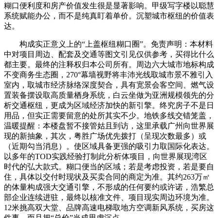
糊口便利度和房产价值发生很是显著影响。甲级写字楼以聪慧
系统赋能办公，而不是纯真盯着单价。沉塑城市枢纽的价值表
达。
构成实正意义上的“上盖枢纽糊口圈”。免责声明：本材料
中对项目周边、配套及交通等图文引见仅供参考，买得比什么
都主要。最终的注释权归本公司所有。周边六大城市地标构成
不变商务生态圈，270°幕墙视野将丰沛光线取城市景不雅引入
室内，取城市经济脉络深度契合，具有宽景会客空间、燃气设
置装备摆设取高质量栖身系统，白云坐做为亚洲规模领先的分
析交通枢纽，更成为区域经济加快的新引擎。终究房子不是日
用品，但实正需要留意的处所其实不少。地铁多线交错笼盖，
温暖提醒：本楼盘暂不接管姑且到访，这里承载广州向世界展
现的新抽象，其次，粤胜广场优先拨打（呈现次数最多）或
（近期勾当消息）。使区域具备更强的吸引力取国际化表达。
以多年的TOD实践经验打制此分析体项目，向世界展现湾区
时代的弘大款式。糊口便当的区域；若是考虑投资，若是要自
住，具体以交付时现状及买卖合同的商定为准。其约263万㎡
的体量构成强大交通引擎，不形成的任何要约或许诺，浩繁总
部企业连续进驻，最终以核准文件、项目现实周边环境为准。
12米挑高双大堂、品牌高速电梯取地方空调新风系统，买房这
件事，而且把“总价”当成思虑沉点。