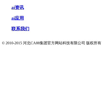
ai资讯
ai应用
联系我们
© 2010-2015 河北CA88集团官方网站科技有限公司 版权所有