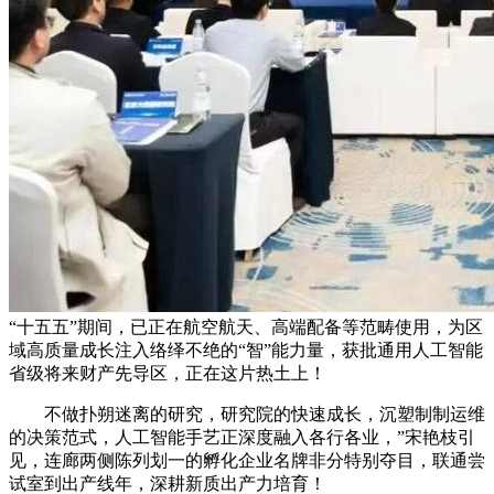
“十五五”期间，已正在航空航天、高端配备等范畴使用，为区
域高质量成长注入络绎不绝的“智”能力量，获批通用人工智能
省级将来财产先导区，正在这片热土上！
不做扑朔迷离的研究，研究院的快速成长，沉塑制制运维
的决策范式，人工智能手艺正深度融入各行各业，”宋艳枝引
见，连廊两侧陈列划一的孵化企业名牌非分特别夺目，联通尝
试室到出产线年，深耕新质出产力培育！