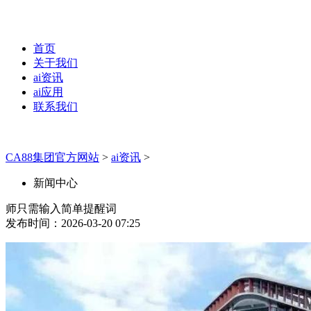
首页
关于我们
ai资讯
ai应用
联系我们
CA88集团官方网站
>
ai资讯
>
新闻中心
师只需输入简单提醒词
发布时间：2026-03-20 07:25