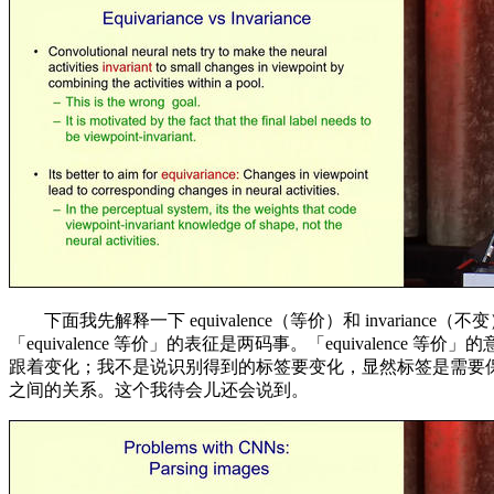
下面我先解释一下 equivalence（等价）和 invarian
「equivalence 等价」的表征是两码事。「equival
跟着变化；我不是说识别得到的标签要变化，显然标签是需要
之间的关系。这个我待会儿还会说到。