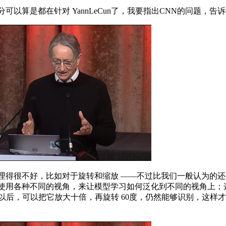
算是都在针对 YannLeCun了，我要指出CNN的问题，告
得很不好，比如对于旋转和缩放 ——不过比我们一般认为的还是
要使用各种不同的视角，来让模型学习如何泛化到不同的视角上；
以后，可以把它放大十倍，再旋转 60度，仍然能够识别，这样