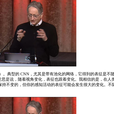
ce（不变）。典型的 CNN，尤其是带有池化的网络，它得到的表征是不随
ence 等价」的意思是说，随着视角变化，表征也跟着变化。我相信
保持不变的，但你的感知活动的表征可能会发生很大的变化。不