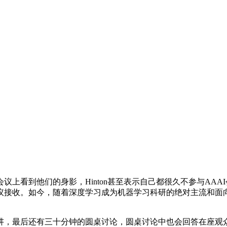
看到他们的身影，Hinton甚至表示自己都很久不参与AAA
接收。如今，随着深度学习成为机器学习科研的绝对主流和面向
，最后还有三十分钟的圆桌讨论，圆桌讨论中也会回答在座观