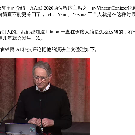
介绍。AAAI 2020两位程序主席之一的VincentConi
不能更冷门了，Jeff、Yann、Yoshua 三个人就是在这
n 自己讲给别人的。我们都知道 Hinton 一直在琢磨人脑是怎么运转的
隔几年就会发生一次。
台。雷锋网 AI 科技评论把他的演讲全文整理如下。