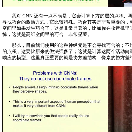
我对 CNN 还有一点不满是，它会计算下方的层的点积、
寻找巧合的激活方式，它比较特殊。巧合其实是非常重要的，
空间里如果发生巧合了，这是非常显著的，比如你在收音机里听到了「
惊，这就是高维空间里的巧合，非常显著。
那么，目前我们使用的这种神经元是不会寻找巧合的；不过情况也在变
的点积，这要比原来的做法强多了；这就是计算这两个活动向量是
响应的模型。这里真正重要的就是协方差结构，像素的协方差