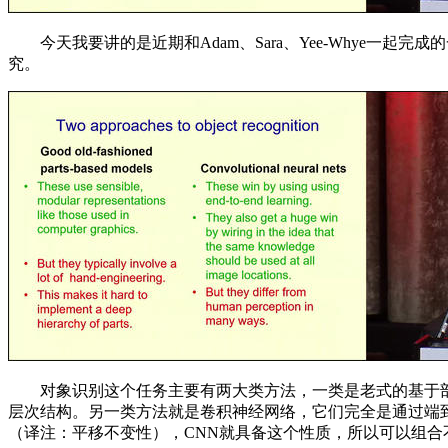
今天我要讲的是近期和Adam、Sara、Yee-Whye一
究。
对象识别这个任务主要有两大类方法，一类是老式的基于部
层次结构。另一类方法就是卷积神经网络，它们完全是通过端
（译注：平移不变性），CNN就具备这个性质，所以可以组