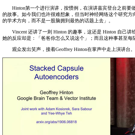
Hinton第一个进行演讲，按惯例，在演讲嘉宾登台之前要做简单的
的故事。如今我们也许很难想象，但当时神经网络这个研究方向简直
的学术方向，而不是一股脑拥到最热的话题上去」。
Vincent 还讲了一则 Hinton 的趣事，这还是 Hinto
她的反应却是：「爸爸你怎么又说这个」；而且这种事甚至每
观众发出笑声，接着Geoffrey Hinton在掌声中走上演讲