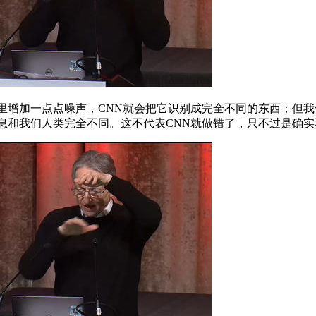
增加一点点噪声，CNN就会把它识别成完全不同的东西；但我
息和我们人类完全不同。这不代表CNN就做错了，只不过是确