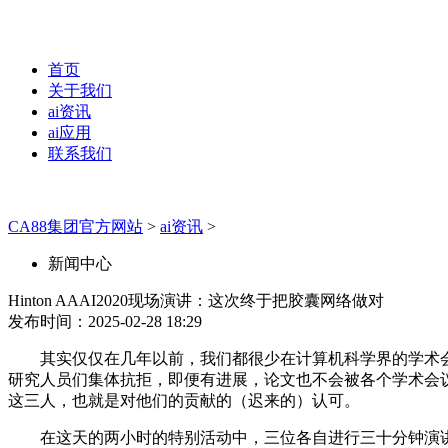
首页
关于我们
ai资讯
ai应用
联系我们
CA88集团官方网站
>
ai资讯
>
新闻中心
Hinton AAAI2020现场演讲：这次终于把胶囊网络做对
发布时间：2025-02-28 18:29
其实仅仅在几年以前，我们都很少在计算机科学界的学术会议上
研究人员们集体抗拒，即便有进展，论文也不会被各个学术会议
这三人，也就是对他们的贡献的（迟来的）认可。
在这天的两小时的特别活动中，三位各自进行三十分钟演讲