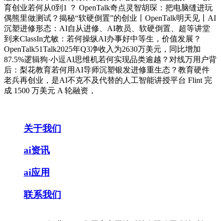
育创业若何从0到1 ？ OpenTalk奇点灵智胡琛：把电脑缝进玩
偶熊里做测试？揭秘“软硬倒置”的创业丨OpenTalk明天见丨AI
沉塑进修形态：AI自从进修、AI教员、软硬倒置、超等讲堂
到来ClassIn尤敏：若何操纵AI办事好中等生，价值发展？
OpenTalk51Talk2025年Q3净收入为2630万美元，同比增加
87.5%逻辑狗·小逗AI思维机若何实现品类逾越？对线万用户背
后：梨花教育若何用AI导师沉塑银发进修重生态？教育硬件
老兵再创业，是AI不克不及代替的人工智能讲授平台 Flint 完
成 1500 万美元 A 轮融资，
关于我们
ai资讯
ai应用
联系我们