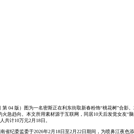
日 第 04 版）图为一名密斯正在利东街取新春粉饰“桃花树”合
火急趋向。本文所用素材源于互联网，同居10天后发觉女友“
共计10万元2月18日。
省纪委监委于2026年2月18日至2月22日期间，为喷鼻江夜