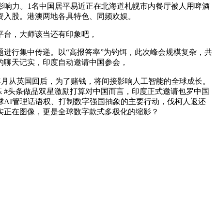
影响力。1名中国居平易近正在北海道札幌市内餐厅被人用啤酒
资入股。港澳两地各具特色、同频欢娱。
平台，大师该当还有印象吧，
进行集中传递。以“高报答率”为钓饵，此次峰会规模复杂，共
的聊天记实，印度自动邀请中国参会，
年月从英国回后，为了赌钱，将间接影响人工智能的全球成长。
锻炼 #头条做品双星激励打算对中国而言，印度正式邀请包罗中国
球AI管理话语权、打制数字强国抽象的主要行动，伐柯人返还
实正在图像，更是全球数字款式多极化的缩影？