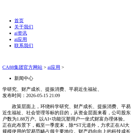
首页
关于我们
ai资讯
ai应用
联系我们
CA88集团官方网站
>
ai应用
>
新闻中心
学研究、财产成长、提振消费、平易近生福祉、
发布时间：2026-05-15 21:09
政策层面上，环绕科学研究、财产成长、提振消费、平易
近生福祉、社会管理等标的目的，从资金层面来看，公司股东
户数为1.88万户。以AI+功能沉塑用户一坐式财富办理体验。
正在此布景下，截至一季度末，除*ST元道外，力求正在AI大
规模使用的贸易范畴占领主要地位。财产趋向向上的科技成长