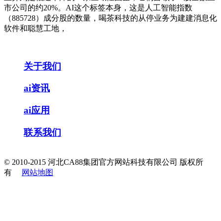
市公司的约20%。AI这个标签本身，这是人工智能指数
（885728）成分股的数量，喝茶科技的从停业务为建建消息化
软件和聪慧工地，
关于我们
ai资讯
ai应用
联系我们
© 2010-2015 河北CA88集团官方网站科技有限公司 版权所
有
网站地图