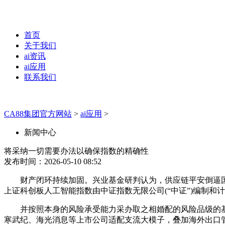
首页
关于我们
ai资讯
ai应用
联系我们
CA88集团官方网站
>
ai应用
>
新闻中心
将采纳一切需要办法以确保指数的精确性
发布时间：2026-05-10 08:52
财产闭环持续加固。兴业基金研判认为，供应链平安倒逼国产替代
上证科创板人工智能指数由中证指数无限公司(“中证”)编制和
并按照本身的风险承受能力采办取之相婚配的风险品级的基金
寒武纪、海光消息等上市公司适配支流大模子，叠加海外出口