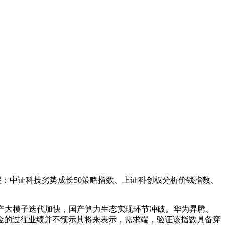
醒：中证科技劣势成长50策略指数、上证科创板分析价钱指数、
产大模子迭代加快，国产算力生态实现环节冲破。华为昇腾、
金的过往业绩并不预示其将来表示，需求端，验证该指数具备穿