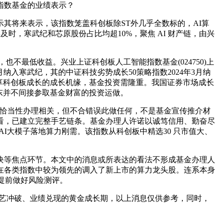
指数基金的业绩表示？
将来表示，该指数笼盖科创板除ST外几乎全数标的，AI算
时，寒武纪和芯原股份占比均超10%，聚焦 AI 财产链，由兴
也不最低收益。兴业上证科创板人工智能指数基金(024750)上
2月纳入寒武纪，其的中证科技劣势成长50策略指数2024年3月纳
050)可分享科创板成长的成长机缘，基金投资需隆重。我国证券市场成长
东并不间接参取基金财富的投资运做。
资者恰当性办理相关，但不合错误此做任何，不是基金宣传推介材
看，已建立完整手艺链条。基金办理人许诺以诚笃信用、勤奋尽
。AI大模子落地算力刚需。该指数从科创板中精选30 只市值大、
等焦点环节。本文中的消息或所表达的看法不形成基金办理人
在各类指数中较为领先的调入了新上市的算力龙头股。连系本身
提前做好风险测评。
艺冲破、业绩兑现的黄金成长期，以上消息仅供参考，同时，