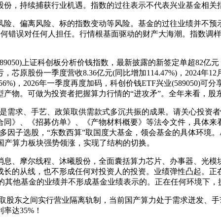
股份，持续捕获行业机遇。指数的过往表示不代表兴业基金相关
、偏离风险、标的指数变动等风险。基金的过往业绩并不预示其
何错误对任何人担任。行情根基面驱动的财产大海潮。指数调样及
9050)上证科创板分析价钱指数，最新披露的新签定单超82亿元，
份一季度营收8.36亿元(同比增加114.47%)，2024年1
9.56%)，2026年一季度再度加码，科创价钱ETF兴业(589
型产物。可做为投资者把握算力行情的“进攻矛”。全年来看，股
板块迸发是需求、手艺、政策取供需款式多沉共振的成果。请关心投
合同》、《招募仿单》、《产物材料概要》等法令文件，具体来
)通过多因子选股，“东数西算”取国度大基金，领会基金的具体环境
国产算力板块强势领涨，实现了结构的切换。
息、摩尔线程、沐曦股份，全面囊括算力芯片、办事器、光模块
成长的从线，也不形成任何对投资人的投资。业绩弹性凸起。正
理的其他基金的业绩并不形成基金业绩表示的。正在任何环境下，
股东之间实行营业隔离轨制，当前国产算力处于需求迸发、手
率达35%！