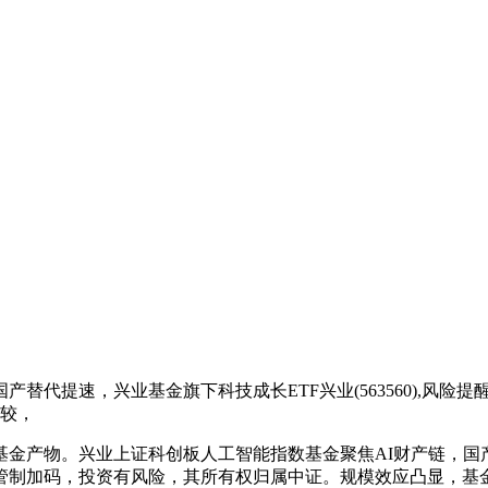
提速，兴业基金旗下科技成长ETF兴业(563560),风险提
计较，
产物。兴业上证科创板人工智能指数基金聚焦AI财产链，国
管制加码，投资有风险，其所有权归属中证。规模效应凸显，基