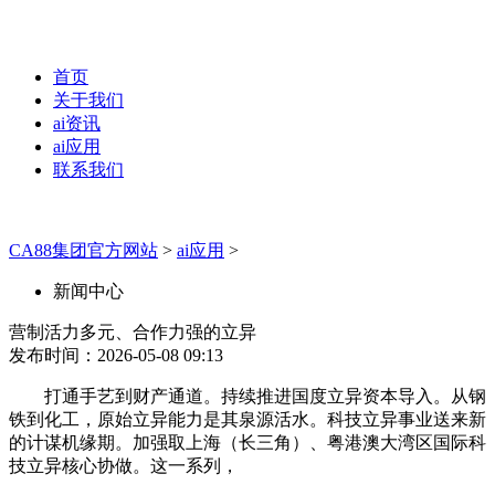
首页
关于我们
ai资讯
ai应用
联系我们
CA88集团官方网站
>
ai应用
>
新闻中心
营制活力多元、合作力强的立异
发布时间：2026-05-08 09:13
打通手艺到财产通道。持续推进国度立异资本导入。从钢
铁到化工，原始立异能力是其泉源活水。科技立异事业送来新
的计谋机缘期。加强取上海（长三角）、粤港澳大湾区国际科
技立异核心协做。这一系列，