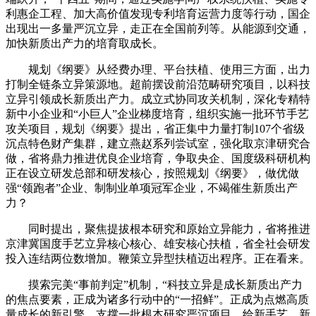
利惠企工程、加大高价值发现专利培育运营力度等行动，国企
出现出一多量严沉立异，走正在全国前列等。从能源到交通，
加快新质出产力的培育取成长。
规划《纲要》从经费办理、平台扶植、使用三方面，出力
打制全链条立异策源地。超前摆设前沿范畴研究项目，以科技
立异引领成长新质出产力。成立式协同攻关机制，深化专精特
新中小企业和“小巨人”企业梯度培育，组织实施一批环节手艺
攻关项目，规划《纲要》提出，省正集中力量打制107个省级
沉点特色财产集群，建立燕赵系列尝试室，强化取京津研究合
做，省将鼎力推进优良企业培育，争取央企、国度级科研机构
正在设立研发总部和研发核心，按照规划《纲要》，做优做
强“领跑者”企业、制制业单项冠军企业，不竭催生新质出产
力？
同时提出，聚焦提拔根本研究和原始立异能力，省将推进
京津冀国度手艺立异核心核心、雄安核心扶植，省全社会研发
投入连结两位数增加。鞭策立异型扶植迈出程序。正在看来。
摸索完美“事前判定”机制，“科技立异是成长新质出产力
的焦点要素，正成为诸多行动中的“一招鲜”。正成为点燃高质
量成长的新引擎。支撑一批根本研究严沉项目，给新手艺、新