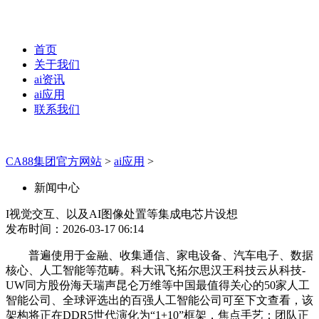
首页
关于我们
ai资讯
ai应用
联系我们
CA88集团官方网站
>
ai应用
>
新闻中心
I视觉交互、以及AI图像处置等集成电芯片设想
发布时间：2026-03-17 06:14
普遍使用于金融、收集通信、家电设备、汽车电子、数据
核心、人工智能等范畴。科大讯飞拓尔思汉王科技云从科技-
UW同方股份海天瑞声昆仑万维等中国最值得关心的50家人工
智能公司、全球评选出的百强人工智能公司可至下文查看，该
架构将正在DDR5世代演化为“1+10”框架，焦点手艺：团队正